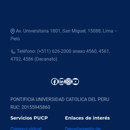
Av. Universitaria 1801, San Miguel, 15088, Lima –
Perú
Teléfono: (+511) 626-2000 anexo 4560, 4561,
4702, 4586 (Decanato)
Facebook
LinkedIn
Instagram
YouTube
PONTIFICIA UNIVERSIDAD CATOLICA DEL PERU
RUC: 20155945860
Servicios PUCP
Enlaces de interés
Campus virtual
Departamento de