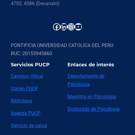
4702, 4586 (Decanato)
Facebook
LinkedIn
Instagram
YouTube
PONTIFICIA UNIVERSIDAD CATOLICA DEL PERU
RUC: 20155945860
Servicios PUCP
Enlaces de interés
Campus virtual
Departamento de
Psicología
Correo PUCP
Maestría en Psicología
Biblioteca
Doctorado en Psicología
Agenda PUCP
Servicio de salud