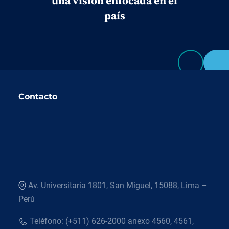
una visión enfocada en el
país
Contacto
Av. Universitaria 1801, San Miguel, 15088, Lima –
Perú
Teléfono: (+511) 626-2000 anexo 4560, 4561,