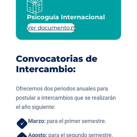
Psicoguía Internacional
Ver documento
Convocatorias de
Intercambio:
Ofrecemos dos periodos anuales para
postular a intercambios que se realizarán
el año siguiente:
Marzo:
para el primer semestre.
Agosto:
para el segundo semestre.