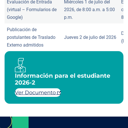
Evaluación de Entrada
Miércoles 1 de julio del
Enl
(virtual – Formularios de
2026, de 8:00 a.m. a 5:00
cor
Google)
p.m.
8:0
Publicación de
Dir
postulantes de Traslado
Jueves 2 de julio del 2026
(DI
Externo admitidos
Información para el estudiante
2026-2
Ver Documento