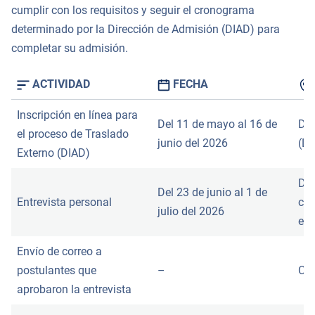
cumplir con los requisitos y seguir el cronograma
determinado por la Dirección de Admisión (DIAD) para
completar su admisión.
ACTIVIDAD
FECHA
Inscripción en línea para
Del 11 de mayo al 16 de
Dir
el proceso de Traslado
junio del 2026
(DI
Externo (DIAD)
Det
Del 23 de junio al 1 de
Entrevista personal
con
julio del 2026
ele
Envío de correo a
postulantes que
–
Cor
aprobaron la entrevista