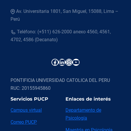
Av. Universitaria 1801, San Miguel, 15088, Lima –
Perú
Teléfono: (+511) 626-2000 anexo 4560, 4561,
4702, 4586 (Decanato)
Facebook
LinkedIn
Instagram
YouTube
PONTIFICIA UNIVERSIDAD CATOLICA DEL PERU
RUC: 20155945860
Servicios PUCP
Enlaces de interés
Campus virtual
Departamento de
Psicología
Correo PUCP
Maestría en Psicología