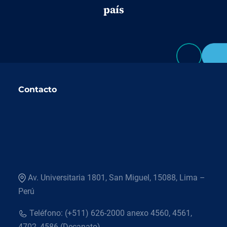
país
Contacto
Av. Universitaria 1801, San Miguel, 15088, Lima –
Perú
Teléfono: (+511) 626-2000 anexo 4560, 4561,
4702, 4586 (Decanato)