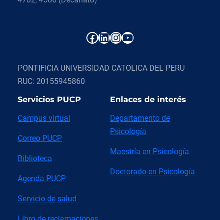
Facebook
LinkedIn
Instagram
YouTube
PONTIFICIA UNIVERSIDAD CATOLICA DEL PERU
RUC: 20155945860
Servicios PUCP
Enlaces de interés
Campus virtual
Departamento de
Psicología
Correo PUCP
Maestría en Psicología
Biblioteca
Doctorado en Psicología
Agenda PUCP
Servicio de salud
Libro de reclamaciones