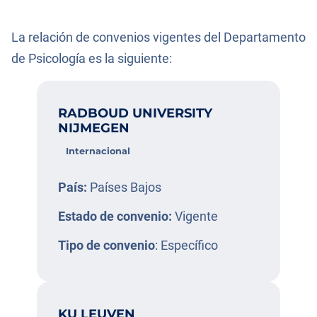
La relación de convenios vigentes del Departamento
de Psicología es la siguiente:
RADBOUD UNIVERSITY
NIJMEGEN
Internacional
País:
Países Bajos
Estado de convenio:
Vigente
Tipo de convenio
: Específico
KU LEUVEN