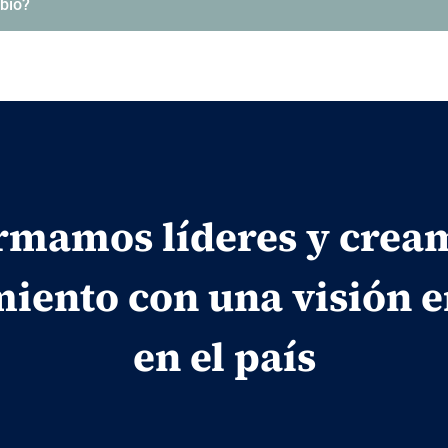
mbio?
rmamos líderes y crea
iento con una visión 
en el país