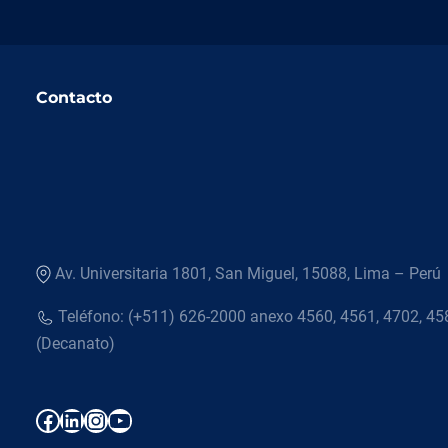
Contacto
Av. Universitaria 1801, San Miguel, 15088, Lima – Perú
Teléfono: (+511) 626-2000 anexo 4560, 4561, 4702, 45
(Decanato)
Facebook
LinkedIn
Instagram
YouTube