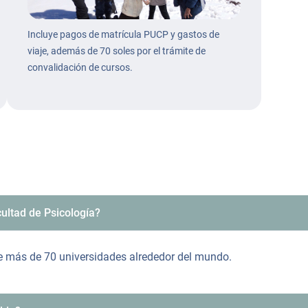
Incluye pagos de matrícula PUCP y gastos de
viaje, además de 70 soles por el trámite de
convalidación de cursos.
ultad de Psicología?
re más de 70 universidades alrededor del mundo.