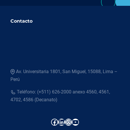
Contacto
Av. Universitaria 1801, San Miguel, 15088, Lima –
Perú
Teléfono: (+511) 626-2000 anexo 4560, 4561,
4702, 4586 (Decanato)
Facebook
LinkedIn
Instagram
YouTube