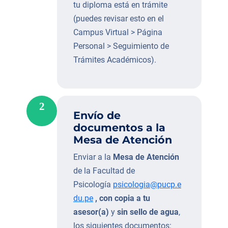
tu diploma está en trámite
(puedes revisar esto en el
Campus Virtual > Página
Personal > Seguimiento de
Trámites Académicos).
2
Envío de
documentos a la
Mesa de Atención
Enviar a la
Mesa de Atención
de la Facultad de
Psicología
psicologia@pucp.e
du.pe
, con copia a tu
asesor(a)
y
sin sello de agua
,
los siguientes documentos: