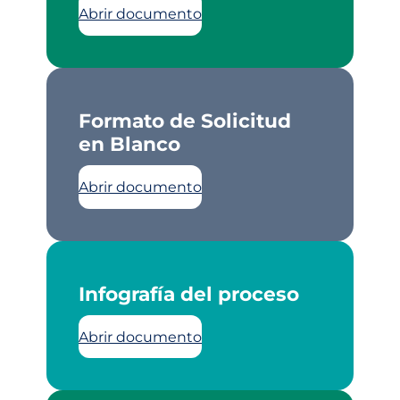
Abrir documento
Formato de Solicitud
en Blanco
Abrir documento
Infografía del proceso
Abrir documento