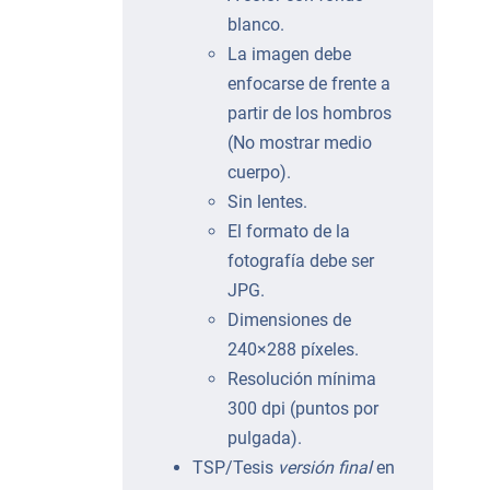
blanco.
La imagen debe
enfocarse de frente a
partir de los hombros
(No mostrar medio
cuerpo).
Sin lentes.
El formato de la
fotografía debe ser
JPG.
Dimensiones de
240×288 píxeles.
Resolución mínima
300 dpi (puntos por
pulgada).
TSP/Tesis
versión final
en