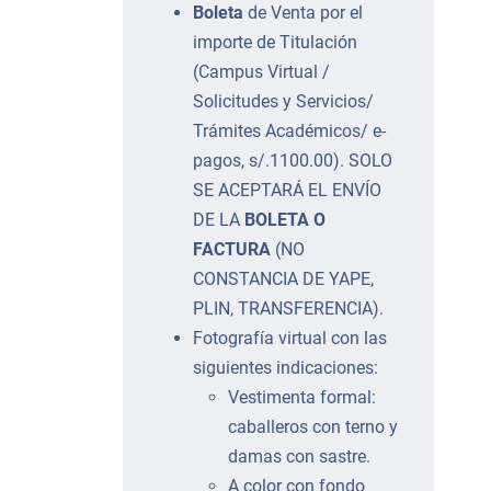
Boleta
de Venta por el
importe de Titulación
(Campus Virtual /
Solicitudes y Servicios/
Trámites Académicos/ e-
pagos, s/.1100.00). SOLO
SE ACEPTARÁ EL ENVÍO
DE LA
BOLETA O
FACTURA
(NO
CONSTANCIA DE YAPE,
PLIN, TRANSFERENCIA).
Fotografía virtual con las
siguientes indicaciones:
Vestimenta formal:
caballeros con terno y
damas con sastre.
A color con fondo