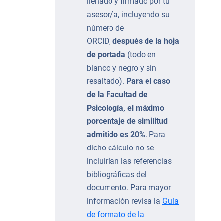
llenado y firmado por tu
asesor/a, incluyendo su
número de
ORCID,
después de la hoja
de portada
(todo en
blanco y negro y sin
resaltado).
Para el caso
de la Facultad de
Psicología, el máximo
porcentaje de similitud
admitido es 20%
. Para
dicho cálculo no se
incluirían las referencias
bibliográficas del
documento. Para mayor
información revisa la
Guía
de formato de la