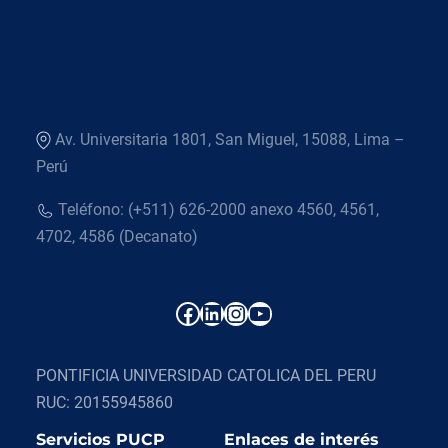
Av. Universitaria 1801, San Miguel, 15088, Lima –
Perú
Teléfono: (+511) 626-2000 anexo 4560, 4561,
4702, 4586 (Decanato)
Facebook
LinkedIn
Instagram
YouTube
PONTIFICIA UNIVERSIDAD CATOLICA DEL PERU
RUC: 20155945860
Servicios PUCP
Enlaces de interés