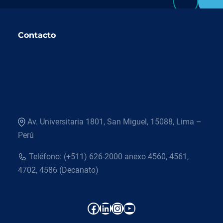
Contacto
Av. Universitaria 1801, San Miguel, 15088, Lima –
Perú
Teléfono: (+511) 626-2000 anexo 4560, 4561,
4702, 4586 (Decanato)
Facebook
LinkedIn
Instagram
YouTube