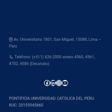
Av. Universitaria 1801, San Miguel, 15088, Lima –
Perú
Teléfono: (+511) 626-2000 anexo 4560, 4561,
4702, 4586 (Decanato)
Facebook
LinkedIn
Instagram
YouTube
PONTIFICIA UNIVERSIDAD CATOLICA DEL PERU
RUC: 20155945860