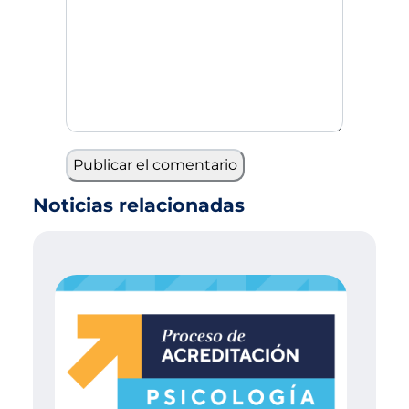
Noticias relacionadas