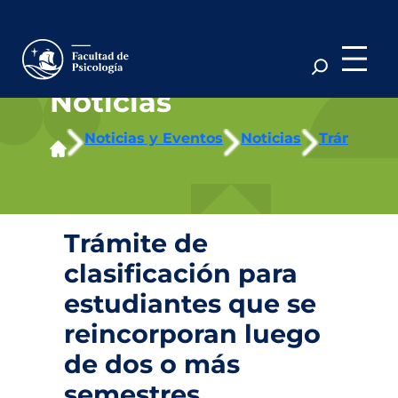
Saltar
al
contenido
Noticias
Noticias y Eventos
Noticias
Trámite de
Trámite de
clasificación para
estudiantes que se
reincorporan luego
de dos o más
semestres.