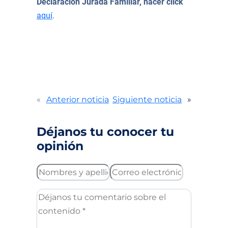
Declaración Jurada Familiar, hacer click
aquí
.
«
Anterior noticia
Siguiente noticia
»
Déjanos tu conocer tu
opinión