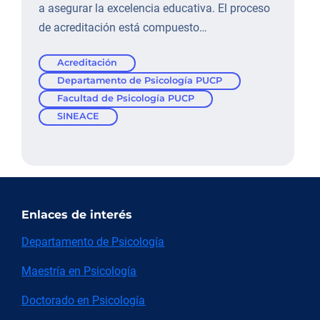
a asegurar la excelencia educativa. El proceso
de acreditación está compuesto…
Acreditación
Departamento de Psicología PUCP
Facultad de Psicología PUCP
SINEACE
Enlaces de interés
Departamento de Psicología
Maestría en Psicología
Doctorado en Psicología