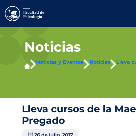
Saltar
al
contenido
Noticias
Noticias y Eventos
Noticias
Lleva c
Lleva cursos de la Mae
Pregado
26 de julio, 2017