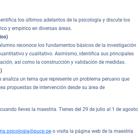
entifica los últimos adelantos de la psicología y discute los
co y empírico en diversas áreas.
tos)
el alumno reconoce los fundamentos básicos de la investigación
uantitativo y cualitativo. Asimismo, identifica sus principales
ación, así como la construcción y validación de medidas.
)
nte analiza un tema que represente un problema peruano que
tea propuestas de intervención desde su área de
ando lleves la maestría. Tienes del 29 de julio al 1 de agosto
ria.psicologia@pucp.pe
o visita la página web de la maestría