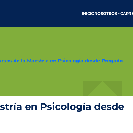
INICIO
NOSOTROS
CARR
ursos de la Maestría en Psicología desde Pregado
stría en Psicología desde