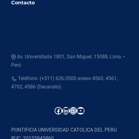
Contacto
Av. Universitaria 1801, San Miguel, 15088, Lima –
Perú
Teléfono: (+511) 626-2000 anexo 4560, 4561,
4702, 4586 (Decanato)
Facebook
LinkedIn
Instagram
YouTube
PONTIFICIA UNIVERSIDAD CATOLICA DEL PERU
RUC: 20155945860