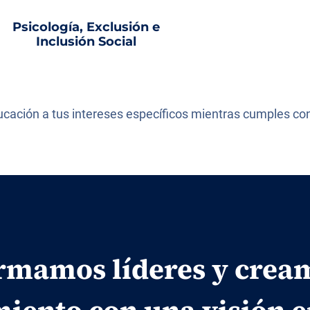
Psicología, Exclusión e
Inclusión Social
ducación a tus intereses específicos mientras cumples co
rmamos líderes y crea