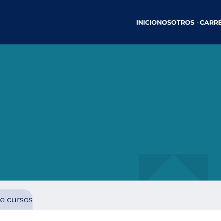
INICIO
NOSOTROS
CARR
de cursos