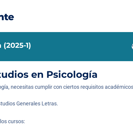
nte
 (2025-1)
tudios en Psicología
gía, necesitas cumplir con ciertos requisitos académicos
tudios Generales Letras.
los cursos: