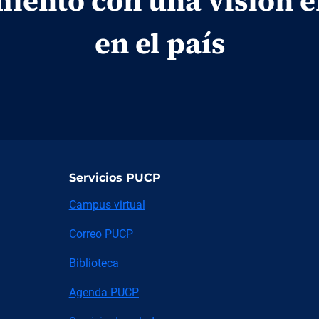
iento con una visión 
en el país
Servicios PUCP
Campus virtual
Correo PUCP
Biblioteca
Agenda PUCP