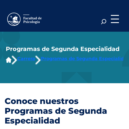
Saltar
al
contenido
Programas de Segunda Especialidad
Carrera
Programas de Segunda Especialida
Conoce nuestros
Programas de Segunda
Especialidad