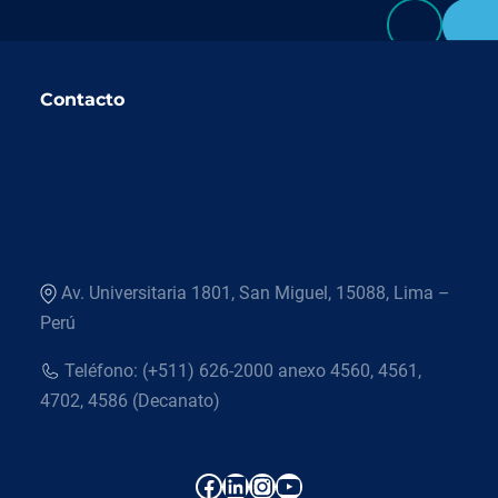
Contacto
Av. Universitaria 1801, San Miguel, 15088, Lima –
Perú
Teléfono: (+511) 626-2000 anexo 4560, 4561,
4702, 4586 (Decanato)
Facebook
LinkedIn
Instagram
YouTube