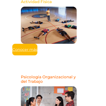
Actividad Física
Conocer más
Psicología Organizacional y
del Trabajo