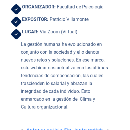
ORGANIZADOR:
Facultad de Psicología
EXPOSITOR:
Patricio Villamonte
LUGAR:
Vía Zoom (Virtual)
La gestión humana ha evolucionado en
conjunto con la sociedad y ello denota
nuevos retos y soluciones. En ese marco,
este webinar nos actualiza con las últimas
tendencias de compensación, las cuales
trascienden lo salarial y abrazan la
integridad de cada individuo. Esto
enmarcado en la gestión del Clima y
Cultura organizacional.
«
Anterior noticia
Siguiente noticia
»