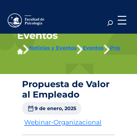
Saltar
al
contenido
Eventos
Noticias y Eventos
Eventos
Propuesta
Propuesta de Valor
al Empleado
9 de enero, 2025
Webinar-Organizacional