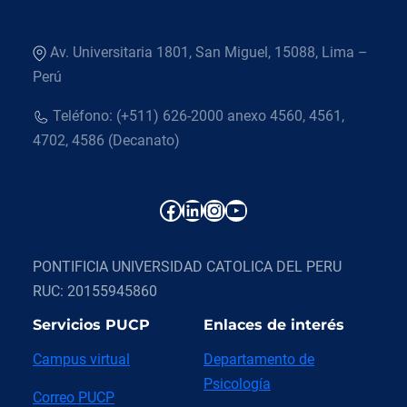
Av. Universitaria 1801, San Miguel, 15088, Lima –
Perú
Teléfono: (+511) 626-2000 anexo 4560, 4561,
4702, 4586 (Decanato)
Facebook
LinkedIn
Instagram
YouTube
PONTIFICIA UNIVERSIDAD CATOLICA DEL PERU
RUC: 20155945860
Servicios PUCP
Enlaces de interés
Campus virtual
Departamento de
Psicología
Correo PUCP