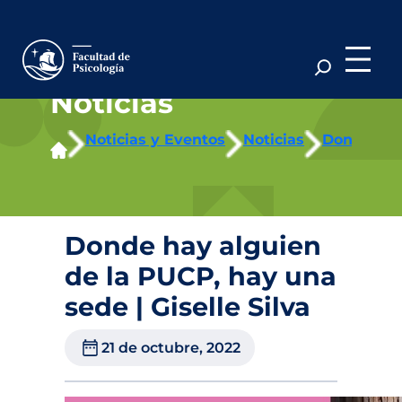
Saltar
al
contenido
Noticias
Noticias y Eventos
Noticias
Donde hay 
Donde hay alguien
de la PUCP, hay una
sede | Giselle Silva
21 de octubre, 2022