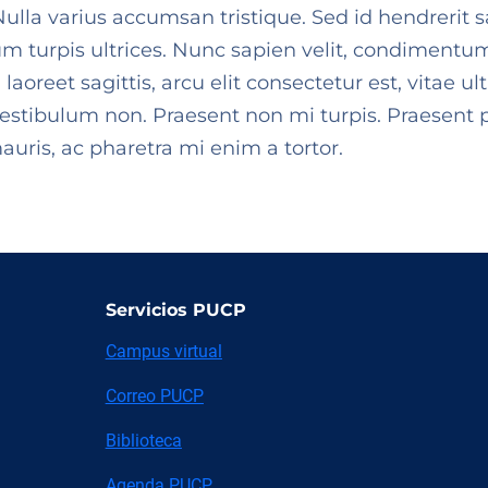
ulla varius accumsan tristique. Sed id hendrerit
m turpis ultrices. Nunc sapien velit, condimentum
a laoreet sagittis, arcu elit consectetur est, vitae
vestibulum non. Praesent non mi turpis. Praesent 
mauris, ac pharetra mi enim a tortor.
Servicios PUCP
Campus virtual
Correo PUCP
Biblioteca
Agenda PUCP