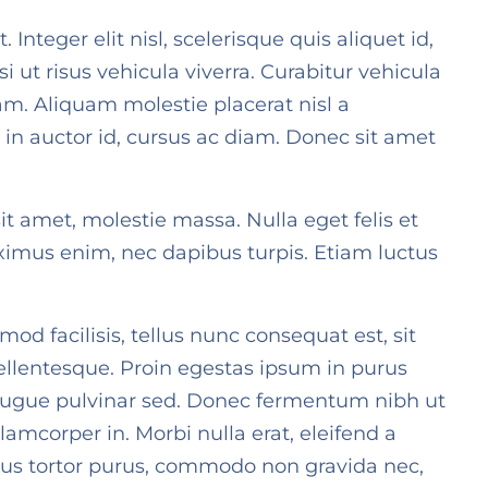
Integer elit nisl, scelerisque quis aliquet id,
 ut risus vehicula viverra. Curabitur vehicula
am. Aliquam molestie placerat nisl a
 in auctor id, cursus ac diam. Donec sit amet
t amet, molestie massa. Nulla eget felis et
ximus enim, nec dapibus turpis. Etiam luctus
od facilisis, tellus nunc consequat est, sit
pellentesque. Proin egestas ipsum in purus
t augue pulvinar sed. Donec fermentum nibh ut
lamcorper in. Morbi nulla erat, eleifend a
sellus tortor purus, commodo non gravida nec,