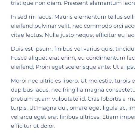
tristique non diam. Praesent elementum laore
In sed mi lacus. Mauris elementum tellus sollic
eleifend pulvinar velit, nec commodo orci accu
vitae lectus. Nulla justo neque, efficitur eu 
Duis est ipsum, finibus vel varius quis, tincid
Fusce aliquet erat enim, eu condimentum lec
eleifend. Proin eget scelerisque ante. Ut a ip
Morbi nec ultricies libero. Ut molestie, turpis
dapibus lacus, nec fringilla magna consectetur
pretium quam vulputate id. Cras lobortis a ma
turpis. Ut magna dui, ornare eget ligula ac, im
vel arcu eget erat finibus ultrices. Etiam impe
efficitur ut dolor.