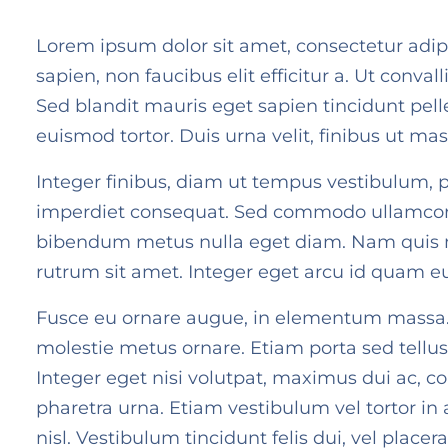
Lorem ipsum dolor sit amet, consectetur adipis
sapien, non faucibus elit efficitur a. Ut conva
Sed blandit mauris eget sapien tincidunt pelle
euismod tortor. Duis urna velit, finibus ut ma
Integer finibus, diam ut tempus vestibulum, pur
imperdiet consequat. Sed commodo ullamcorper 
bibendum metus nulla eget diam. Nam quis met
rutrum sit amet. Integer eget arcu id quam e
Fusce eu ornare augue, in elementum massa. 
molestie metus ornare. Etiam porta sed tellus
Integer eget nisi volutpat, maximus dui ac, co
pharetra urna. Etiam vestibulum vel tortor i
nisl. Vestibulum tincidunt felis dui, vel placer