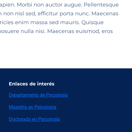
 sapien. Morbi non auctor augue. Pellentesque
 non nisl sed, efficitur porta nunc. Maecenas
 ultricies enim massa sed mauris. Quisque
posuere nulla nisi. Maecenas euismod, eros
Enlaces de interés
Departamento de Psicología
Maestría en Psicología
Doctorado en Psicología