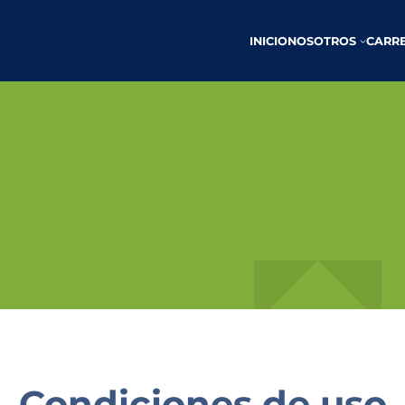
INICIO
NOSOTROS
CARR
Condiciones de uso