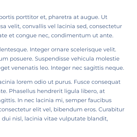
ortis porttitor et, pharetra at augue. Ut
 velit, convallis vel lacinia sed, consectetur
lputate et congue nec, condimentum ut ante.
lentesque. Integer ornare scelerisque velit.
rum posuere. Suspendisse vehicula molestie
get venenatis leo. Integer nec sagittis neque.
t lacinia lorem odio ut purus. Fusce consequat
. Phasellus hendrerit ligula libero, at
ittis. In nec lacinia mi, semper faucibus
 consectetur elit vel, bibendum eros. Curabitur
ui nisl, lacinia vitae vulputate blandit,