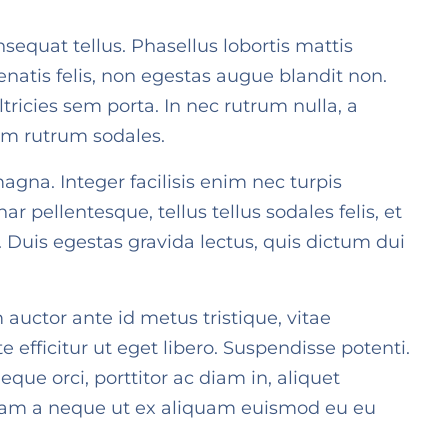
sequat tellus. Phasellus lobortis mattis
nenatis felis, non egestas augue blandit non.
tricies sem porta. In nec rutrum nulla, a
uam rutrum sodales.
magna. Integer facilisis enim nec turpis
ellentesque, tellus tellus sodales felis, et
Duis egestas gravida lectus, quis dictum dui
uctor ante id metus tristique, vitae
efficitur ut eget libero. Suspendisse potenti.
que orci, porttitor ac diam in, aliquet
iquam a neque ut ex aliquam euismod eu eu