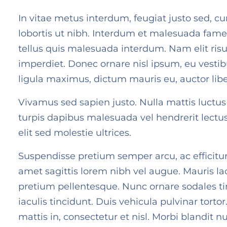
In vitae metus interdum, feugiat justo sed, curs
lobortis ut nibh. Interdum et malesuada fames 
tellus quis malesuada interdum. Nam elit risu
imperdiet. Donec ornare nisl ipsum, eu vestib
ligula maximus, dictum mauris eu, auctor liber
Vivamus sed sapien justo. Nulla mattis luctus
turpis dapibus malesuada vel hendrerit lectu
elit sed molestie ultrices.
Suspendisse pretium semper arcu, ac efficitur 
amet sagittis lorem nibh vel augue. Mauris la
pretium pellentesque. Nunc ornare sodales ti
iaculis tincidunt. Duis vehicula pulvinar torto
mattis in, consectetur et nisl. Morbi blandit 