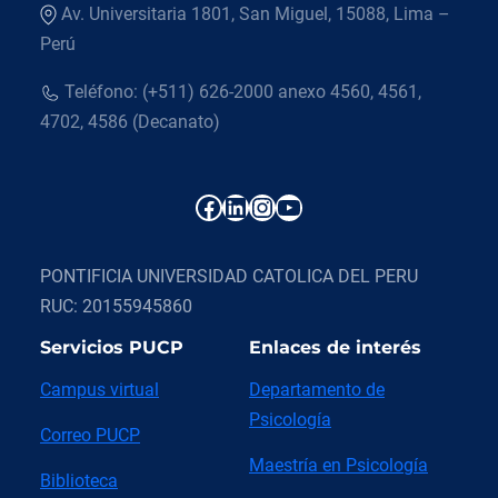
Av. Universitaria 1801, San Miguel, 15088, Lima –
Perú
Teléfono: (+511) 626-2000 anexo 4560, 4561,
4702, 4586 (Decanato)
Facebook
LinkedIn
Instagram
YouTube
PONTIFICIA UNIVERSIDAD CATOLICA DEL PERU
RUC: 20155945860
Servicios PUCP
Enlaces de interés
Campus virtual
Departamento de
Psicología
Correo PUCP
Maestría en Psicología
Biblioteca