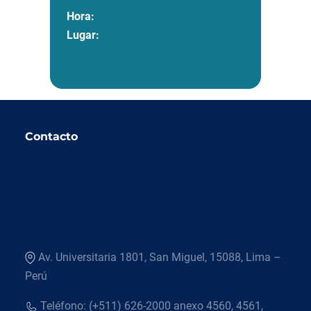
Hora:
Lugar:
Contacto
Av. Universitaria 1801, San Miguel, 15088, Lima –
Perú
Teléfono: (+511) 626-2000 anexo 4560, 4561,