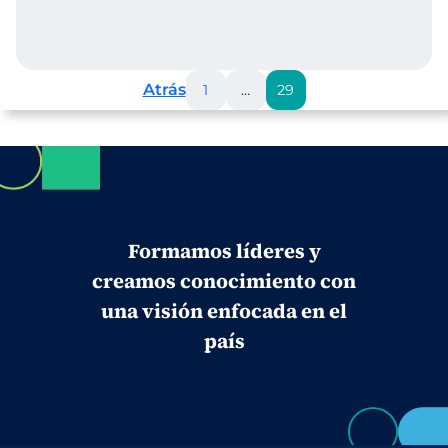
Atrás
1
…
29
Formamos líderes y
creamos conocimiento con
una visión enfocada en el
país