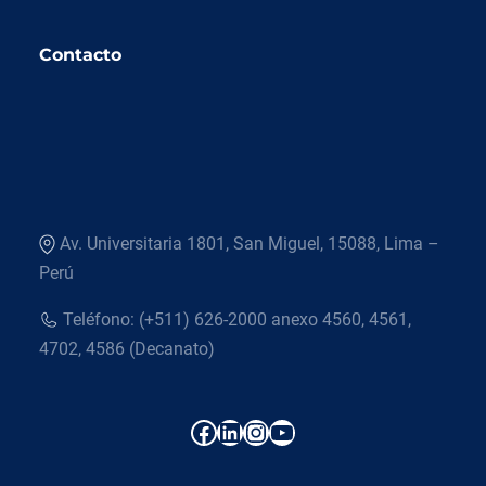
Contacto
Av. Universitaria 1801, San Miguel, 15088, Lima –
Perú
Teléfono: (+511) 626-2000 anexo 4560, 4561,
4702, 4586 (Decanato)
Facebook
LinkedIn
Instagram
YouTube