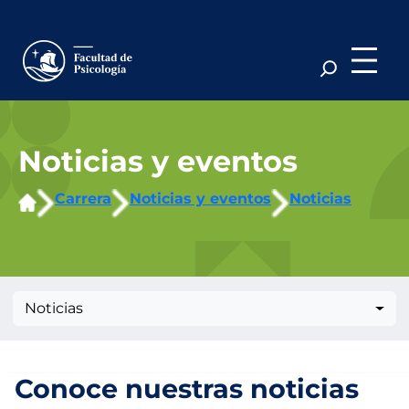
Saltar
al
contenido
Noticias y eventos
Carrera
Noticias y eventos
Noticias
Noticias
Conoce nuestras noticias