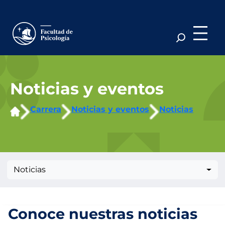
Saltar
al
contenido
Noticias y eventos
Carrera
Noticias y eventos
Noticias
Noticias
Conoce nuestras noticias