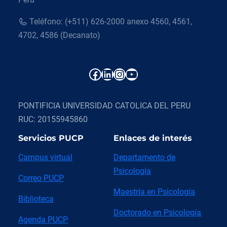
Teléfono: (+511) 626-2000 anexo 4560, 4561,
4702, 4586 (Decanato)
Facebook
LinkedIn
Instagram
YouTube
PONTIFICIA UNIVERSIDAD CATOLICA DEL PERU
RUC: 20155945860
Servicios PUCP
Enlaces de interés
Campus virtual
Departamento de
Psicología
Correo PUCP
Maestría en Psicología
Biblioteca
Doctorado en Psicología
Agenda PUCP