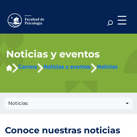
Saltar
al
contenido
Noticias y eventos
Carrera
Noticias y eventos
Noticias
Noticias
Conoce nuestras noticias