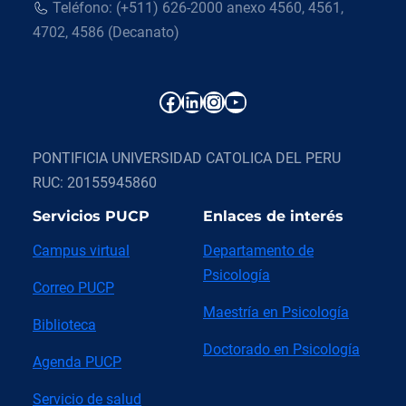
Teléfono: (+511) 626-2000 anexo 4560, 4561,
4702, 4586 (Decanato)
Facebook
LinkedIn
Instagram
YouTube
PONTIFICIA UNIVERSIDAD CATOLICA DEL PERU
RUC: 20155945860
Servicios PUCP
Enlaces de interés
Campus virtual
Departamento de
Psicología
Correo PUCP
Maestría en Psicología
Biblioteca
Doctorado en Psicología
Agenda PUCP
Servicio de salud