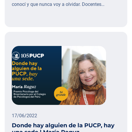
conocí y que nunca voy a olvidar. Docentes…
17/06/2022
Donde hay alguien de la PUCP, hay
una sede | María Raguz