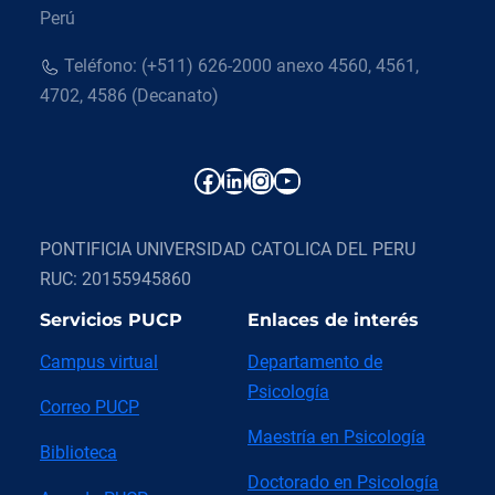
Perú
Teléfono: (+511) 626-2000 anexo 4560, 4561,
4702, 4586 (Decanato)
Facebook
LinkedIn
Instagram
YouTube
PONTIFICIA UNIVERSIDAD CATOLICA DEL PERU
RUC: 20155945860
Servicios PUCP
Enlaces de interés
Campus virtual
Departamento de
Psicología
Correo PUCP
Maestría en Psicología
Biblioteca
Doctorado en Psicología