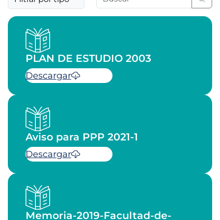
PLAN DE ESTUDIO 2003
Descargar
Aviso para PPP 2021-1
Descargar
Memoria-2019-Facultad-de-