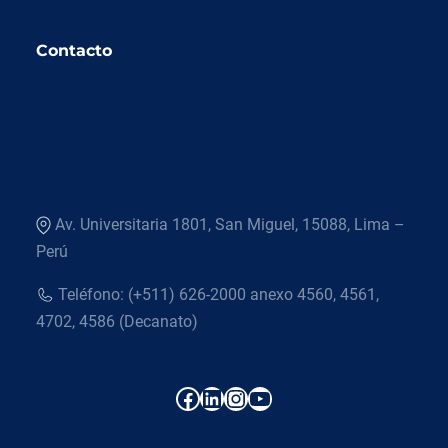
Contacto
Av. Universitaria 1801, San Miguel, 15088, Lima –
Perú
Teléfono: (+511) 626-2000 anexo 4560, 4561,
4702, 4586 (Decanato)
Facebook
LinkedIn
Instagram
YouTube