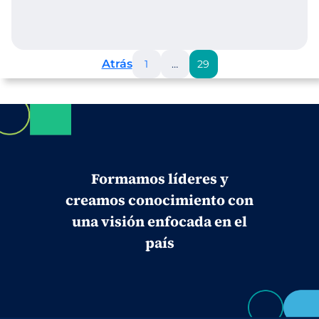
Atrás
1
…
29
Formamos líderes y
creamos conocimiento con
una visión enfocada en el
país