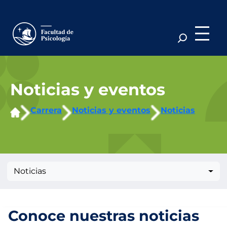
Saltar
al
contenido
Noticias y eventos
Carrera
Noticias y eventos
Noticias
Noticias
Conoce nuestras noticias