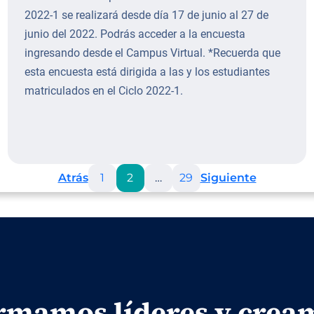
2022-1 se realizará desde día 17 de junio al 27 de
junio del 2022. Podrás acceder a la encuesta
ingresando desde el Campus Virtual. *Recuerda que
esta encuesta está dirigida a las y los estudiantes
matriculados en el Ciclo 2022-1.
Atrás
1
2
…
29
Siguiente
rmamos líderes y crea