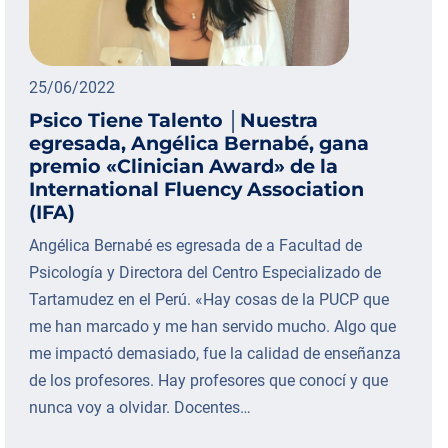
25/06/2022
Psico Tiene Talento │Nuestra
egresada, Angélica Bernabé, gana
premio «Clinician Award» de la
International Fluency Association
(IFA)
Angélica Bernabé es egresada de a Facultad de
Psicología y Directora del Centro Especializado de
Tartamudez en el Perú. «Hay cosas de la PUCP que
me han marcado y me han servido mucho. Algo que
me impactó demasiado, fue la calidad de enseñanza
de los profesores. Hay profesores que conocí y que
nunca voy a olvidar. Docentes…