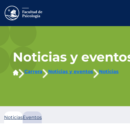
Saltar
al
contenido
Noticias y evento
Carrera
Noticias y eventos
Noticias
Noticias
Eventos