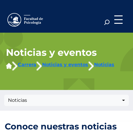
Saltar
al
contenido
Noticias y eventos
Carrera
Noticias y eventos
Noticias
Noticias
Conoce nuestras noticias