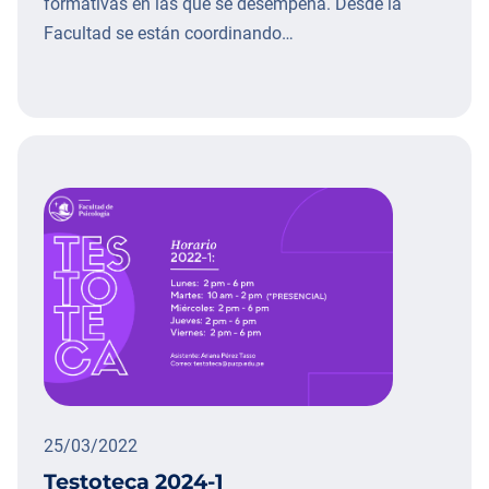
formativas en las que se desempeña. Desde la
Facultad se están coordinando…
25/03/2022
Testoteca 2024-1