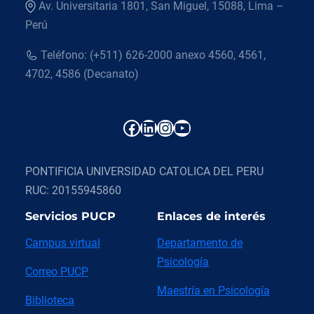
Av. Universitaria 1801, San Miguel, 15088, Lima –
Perú
Teléfono: (+511) 626-2000 anexo 4560, 4561,
4702, 4586 (Decanato)
Facebook
LinkedIn
Instagram
YouTube
PONTIFICIA UNIVERSIDAD CATOLICA DEL PERU
RUC: 20155945860
Servicios PUCP
Enlaces de interés
Campus virtual
Departamento de
Psicología
Correo PUCP
Maestría en Psicología
Biblioteca