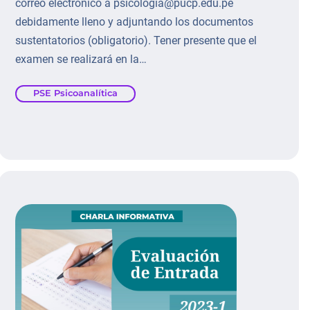
correo electrónico a psicologia@pucp.edu.pe
debidamente lleno y adjuntando los documentos
sustentatorios (obligatorio). Tener presente que el
examen se realizará en la…
PSE Psicoanalítica