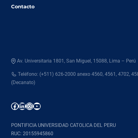
Contacto
Av. Universitaria 1801, San Miguel, 15088, Lima – Perú
Teléfono: (+511) 626-2000 anexo 4560, 4561, 4702, 45
(Decanato)
Facebook
LinkedIn
Instagram
YouTube
PONTIFICIA UNIVERSIDAD CATOLICA DEL PERU
RUC: 20155945860