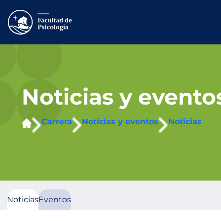
Saltar
al
contenido
Noticias y evento
Carrera
Noticias y eventos
Noticias
Noticias
Eventos