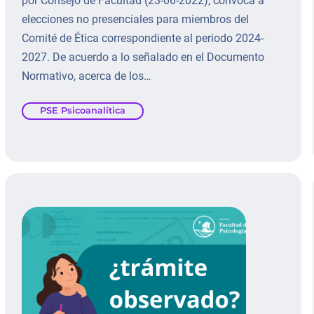
por Consejo de Facultad (23-06-2022), convoca a
elecciones no presenciales para miembros del
Comité de Ética correspondiente al periodo 2024-
2027. De acuerdo a lo señalado en el Documento
Normativo, acerca de los…
PSE Psicoanalítica