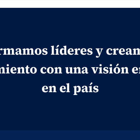
rmamos líderes y crea
iento con una visión 
en el país